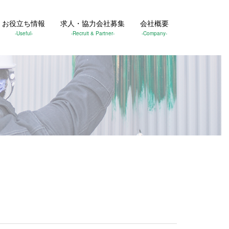
お役立ち情報
求人・協力会社募集
会社概要
-Useful-
-Recruit & Partner-
-Company-