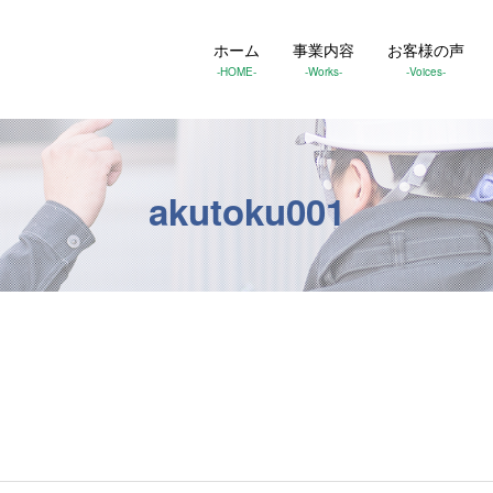
ホーム
事業内容
お客様の声
-HOME-
-Works-
-Voices-
akutoku001