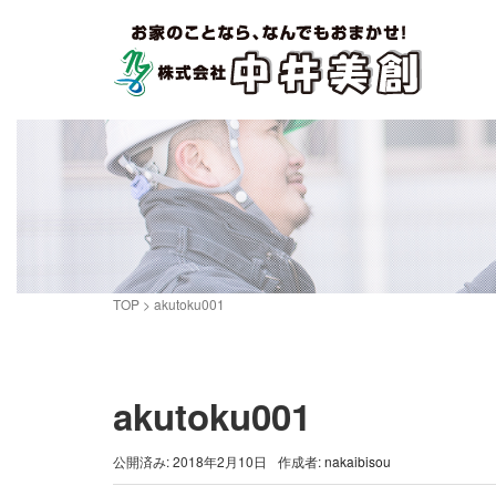
TOP
>
akutoku001
akutoku001
公開済み: 2018年2月10日
作成者:
nakaibisou